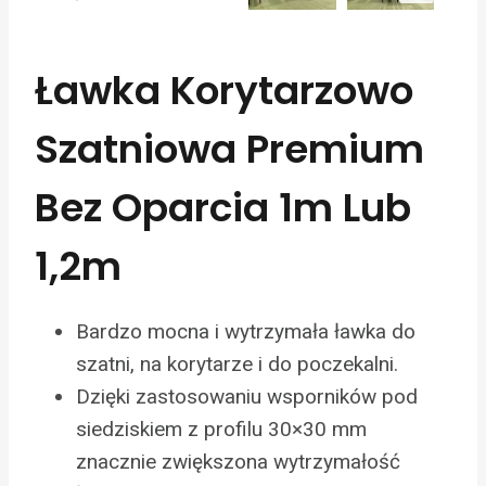
Ławka Korytarzowo
Szatniowa Premium
Bez Oparcia 1m Lub
1,2m
Bardzo mocna i wytrzymała ławka do
szatni, na korytarze i do poczekalni.
Dzięki zastosowaniu wsporników pod
siedziskiem z profilu 30×30 mm
znacznie zwiększona wytrzymałość