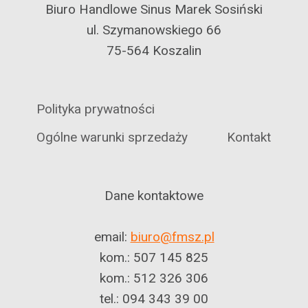
Biuro Handlowe Sinus Marek Sosiński
ul. Szymanowskiego 66
75-564 Koszalin
Polityka prywatności
Ogólne warunki sprzedaży
Kontakt
Dane kontaktowe
email:
biuro@fmsz.pl
kom.: 507 145 825
kom.: 512 326 306
tel.: 094 343 39 00