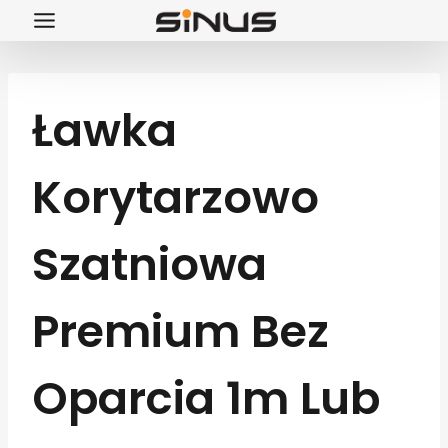
Przejdź
do
treści
Ławka
Korytarzowo
Szatniowa
Premium Bez
Oparcia 1m Lub