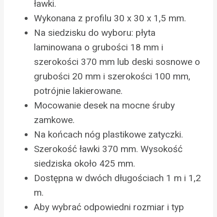
ławki.
Wykonana z profilu 30 x 30 x 1,5 mm.
Na siedzisku do wyboru: płyta
laminowana o grubości 18 mm i
szerokości 370 mm lub deski sosnowe o
grubości 20 mm i szerokości 100 mm,
potrójnie lakierowane.
Mocowanie desek na mocne śruby
zamkowe.
Na końcach nóg plastikowe zatyczki.
Szerokość ławki 370 mm. Wysokość
siedziska około 425 mm.
Dostępna w dwóch długościach 1 m i 1,2
m.
Aby wybrać odpowiedni rozmiar i typ