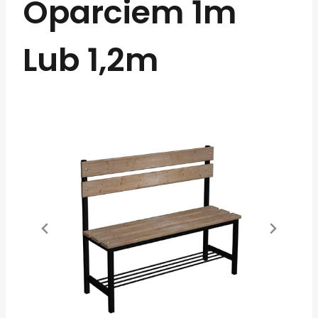
Oparciem 1m
Lub 1,2m