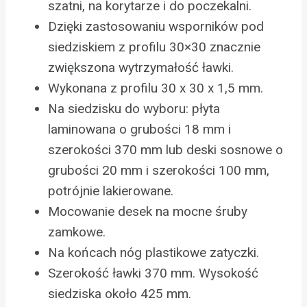
szatni, na korytarze i do poczekalni.
Dzięki zastosowaniu wsporników pod
siedziskiem z profilu 30×30 znacznie
zwiększona wytrzymałość ławki.
Wykonana z profilu 30 x 30 x 1,5 mm.
Na siedzisku do wyboru: płyta
laminowana o grubości 18 mm i
szerokości 370 mm lub deski sosnowe o
grubości 20 mm i szerokości 100 mm,
potrójnie lakierowane.
Mocowanie desek na mocne śruby
zamkowe.
Na końcach nóg plastikowe zatyczki.
Szerokość ławki 370 mm. Wysokość
siedziska około 425 mm.