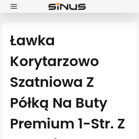
Przejdź
do
treści
Ławka
Korytarzowo
Szatniowa Z
Półką Na Buty
Premium 1-Str. Z