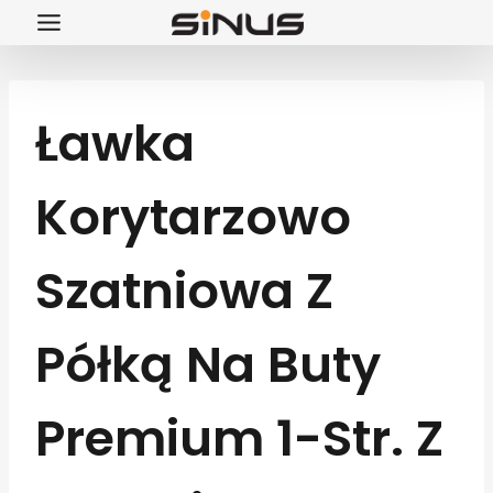
Przejdź
do
treści
Ławka
Korytarzowo
Szatniowa Z
Półką Na Buty
Premium 1-Str. Z