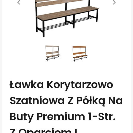
Ławka Korytarzowo
Szatniowa Z Półką Na
Buty Premium 1-Str.
Z Oparciem I