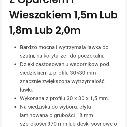
Wieszakiem 1,5m Lub
1,8m Lub 2,0m
Bardzo mocna i wytrzymała ławka do
szatni, na korytarze i do poczekalni.
Dzięki zastosowaniu wsporników pod
siedziskiem z profilu 30×30 mm
znacznie zwiększona wytrzymałość
ławki.
Wykonana z profilu 30 x 30 x 1,5 mm.
Na siedzisku do wyboru: płyta
laminowana o grubości 18 mm i
szerokości 370 mm lub deski sosnowe o