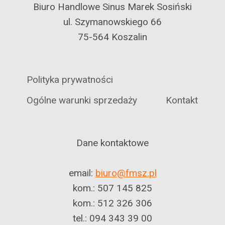
Biuro Handlowe Sinus Marek Sosiński
ul. Szymanowskiego 66
75-564 Koszalin
Polityka prywatności
Ogólne warunki sprzedaży
Kontakt
Dane kontaktowe
email:
biuro@fmsz.pl
kom.: 507 145 825
kom.: 512 326 306
tel.: 094 343 39 00