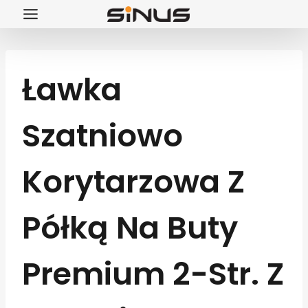
Przejdź
do
treści
Ławka
Szatniowo
Korytarzowa Z
Półką Na Buty
Premium 2-Str. Z