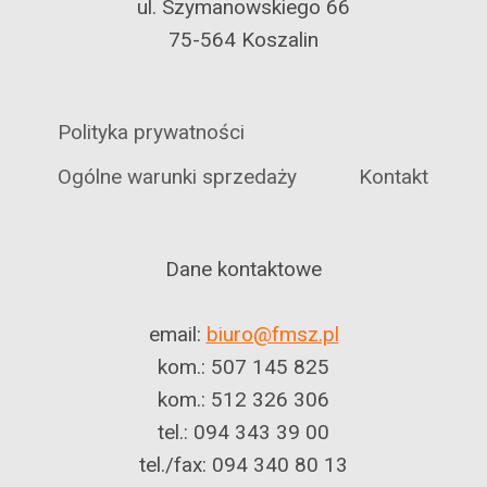
ul. Szymanowskiego 66
75-564 Koszalin
Polityka prywatności
Ogólne warunki sprzedaży
Kontakt
Dane kontaktowe
email:
biuro@fmsz.pl
kom.: 507 145 825
kom.: 512 326 306
tel.: 094 343 39 00
tel./fax: 094 340 80 13