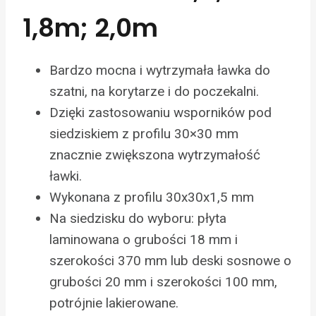
1,8m; 2,0m
Bardzo mocna i wytrzymała ławka do
szatni, na korytarze i do poczekalni.
Dzięki zastosowaniu wsporników pod
siedziskiem z profilu 30×30 mm
znacznie zwiększona wytrzymałość
ławki.
Wykonana z profilu 30x30x1,5 mm
Na siedzisku do wyboru: płyta
laminowana o grubości 18 mm i
szerokości 370 mm lub deski sosnowe o
grubości 20 mm i szerokości 100 mm,
potrójnie lakierowane.