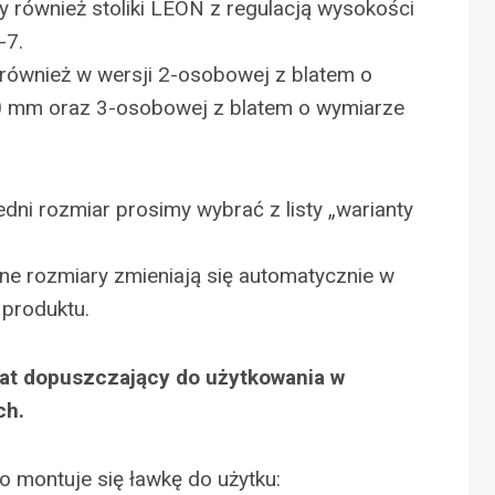
 również stoliki LEON z regulacją wysokości
-7.
t również w wersji 2-osobowej z blatem o
 mm oraz 3-osobowej z blatem o wymiarze
ni rozmiar prosimy wybrać z listy „warianty
e rozmiary zmieniają się automatycznie w
produktu.
ikat dopuszczający do użytkowania w
ch.
o montuje się ławkę do użytku: