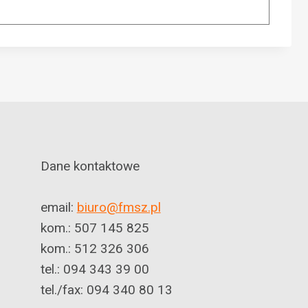
Dane kontaktowe
email:
biuro@fmsz.pl
kom.: 507 145 825
kom.: 512 326 306
tel.: 094 343 39 00
tel./fax: 094 340 80 13