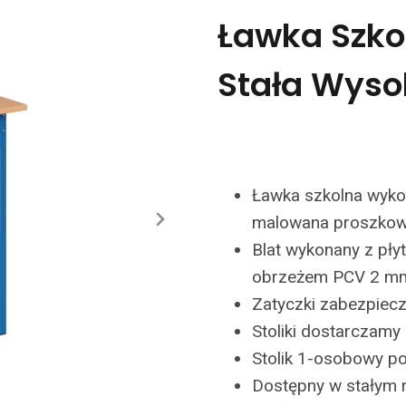
Ławka Szko
Stała Wyso
Ławka szkolna wyko
malowana proszkow
Blat wykonany z pł
obrzeżem PCV 2 m
Zatyczki zabezpiec
Stoliki dostarczam
Stolik 1-osobowy p
Dostępny w stałym r