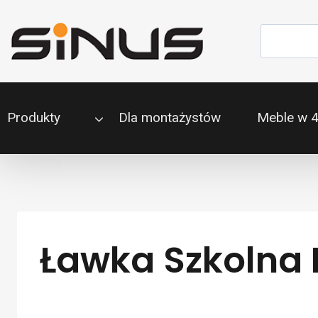
Przejdź
do
Szukaj
treści
Produkty
Dla montażystów
Meble w 
Ławka Szkolna 