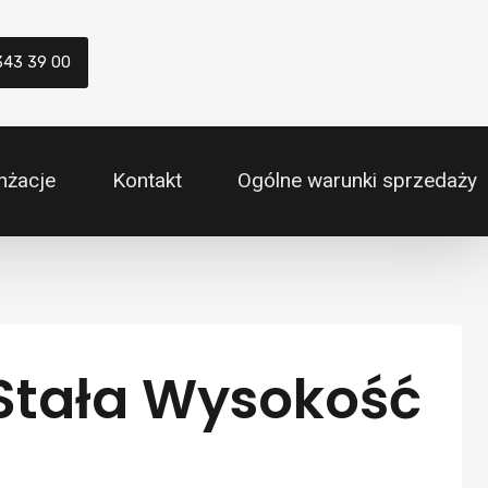
343 39 00
nżacje
Kontakt
Ogólne warunki sprzedaży
Stała Wysokość