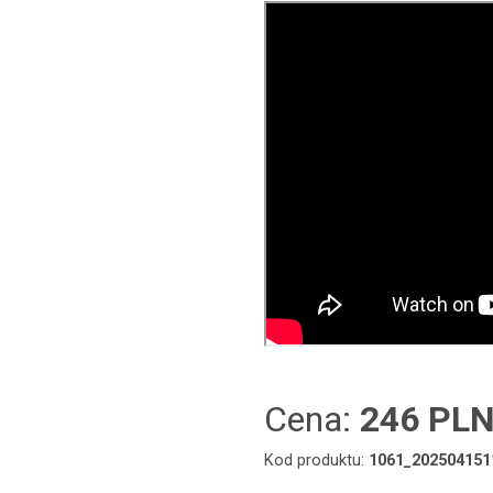
Cena:
246 PL
Kod produktu:
1061_202504151