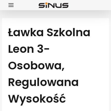
Przejdź
do
treści
Ławka Szkolna
Leon 3-
Osobowa,
Regulowana
Wysokość