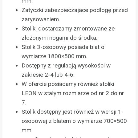
mm.
Zatyczki zabezpieczające podłogę przed
zarysowaniem.
Stoliki dostarczamy zmontowane ze
złożonymi nogami do środka.
Stolik 3-osobowy posiada blat o
wymiarze 1800×500 mm.
Dostępny z regulacją wysokości w
zakresie 2-4 lub 4-6.
W ofercie posiadamy również stoliki
LEON w stałym rozmiarze od nr 2 do nr
7.
Stolik dostępny jest również w wersji 1-
osobowej z blatem o wymiarze 700×500
mm