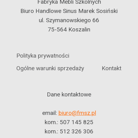
Fabryka Mebli Szkolnych
Biuro Handlowe Sinus Marek Sosiński
ul. Szymanowskiego 66
75-564 Koszalin
Polityka prywatności
Ogólne warunki sprzedaży
Kontakt
Dane kontaktowe
email:
biuro@fmsz.pl
kom.: 507 145 825
kom.: 512 326 306