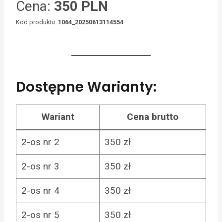
Cena:
350 PLN
Kod produktu:
1064_20250613114554
Dostępne Warianty:
Wariant
Cena brutto
2-os nr 2
350 zł
2-os nr 3
350 zł
2-os nr 4
350 zł
2-os nr 5
350 zł