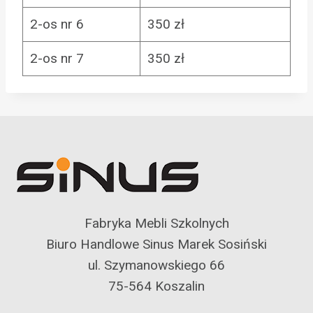
2-os nr 6
350 zł
2-os nr 7
350 zł
Fabryka Mebli Szkolnych
Biuro Handlowe Sinus Marek Sosiński
ul. Szymanowskiego 66
75-564 Koszalin