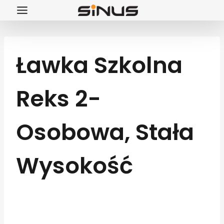
Przejdź
do
treści
Ławka Szkolna
Reks 2-
Osobowa, Stała
Wysokość