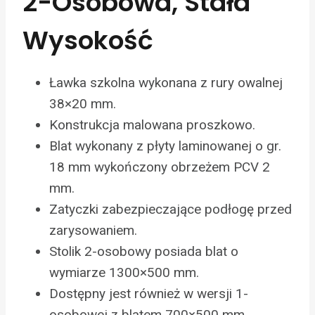
2-Osobowa, Stała
Wysokość
Ławka szkolna wykonana z rury owalnej
38×20 mm.
Konstrukcja malowana proszkowo.
Blat wykonany z płyty laminowanej o gr.
18 mm wykończony obrzeżem PCV 2
mm.
Zatyczki zabezpieczające podłogę przed
zarysowaniem.
Stolik 2-osobowy posiada blat o
wymiarze 1300×500 mm.
Dostępny jest również w wersji 1-
osobowej z blatem 700×500 mm.