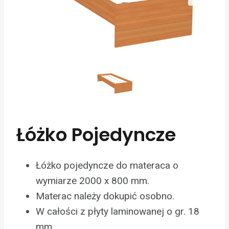
Łóżko Pojedyncze
Łóżko pojedyncze do materaca o
wymiarze 2000 x 800 mm.
Materac należy dokupić osobno.
W całości z płyty laminowanej o gr. 18
mm.