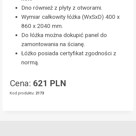
Dno również z płyty z otworami.
Wymiar całkowity łóżka (WxSxD) 400 x
860 x 2040 mm.
Do łóżka można dokupić panel do
zamontowania na ścianę.
Łóżko posiada certyfikat zgodności z
normą.
Cena:
621 PLN
Kod produktu:
2173