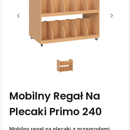
Mobilny Regał Na
Plecaki Primo 240
Mobilny regał na plecaki z przegrodami