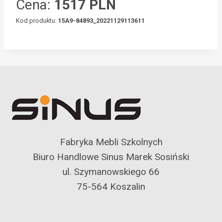
Cena:
1517 PLN
Kod produktu:
15A9-84893_20221129113611
Fabryka Mebli Szkolnych
Biuro Handlowe Sinus Marek Sosiński
ul. Szymanowskiego 66
75-564 Koszalin