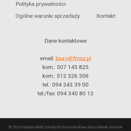
Polityka prywatności
Ogólne warunki sprzedaży
Kontakt
Dane kontaktowe
email:
biuro@fmsz.pl
kom.: 507 145 825
kom.: 512 326 306
tel.: 094 343 39 00
tel./fax: 094 340 80 13
© 2026 Fabryka Mebli Szkolnych Biuro Handlowe Sinus Marek Sosiński