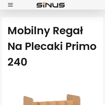
Przejdź
do
treści
Mobilny Regał
Na Plecaki Primo
240