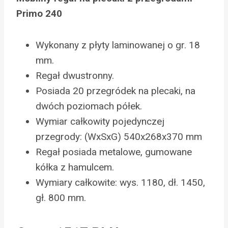
Primo 240
Wykonany z płyty laminowanej o gr. 18
mm.
Regał dwustronny.
Posiada 20 przegródek na plecaki, na
dwóch poziomach półek.
Wymiar całkowity pojedynczej
przegrody: (WxSxG) 540x268x370 mm
Regał posiada metalowe, gumowane
kółka z hamulcem.
Wymiary całkowite: wys. 1180, dł. 1450,
gł. 800 mm.