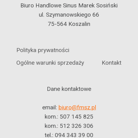
Biuro Handlowe Sinus Marek Sosiński
ul. Szymanowskiego 66
75-564 Koszalin
Polityka prywatności
Ogólne warunki sprzedaży
Kontakt
Dane kontaktowe
email:
biuro@fmsz.pl
kom.: 507 145 825
kom.: 512 326 306
tel.: 094 343 39 00