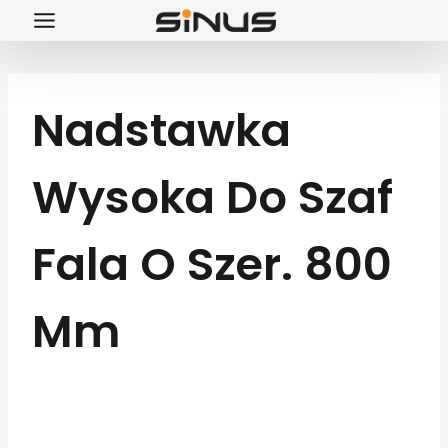
Przejdź
do
treści
Nadstawka
Wysoka Do Szaf
Fala O Szer. 800
Mm