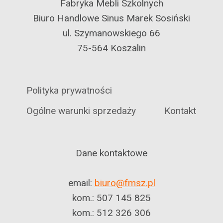
Fabryka Mebli Szkolnych
Biuro Handlowe Sinus Marek Sosiński
ul. Szymanowskiego 66
75-564 Koszalin
Polityka prywatności
Ogólne warunki sprzedaży
Kontakt
Dane kontaktowe
email:
biuro@fmsz.pl
kom.: 507 145 825
kom.: 512 326 306