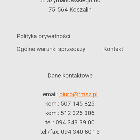
ul. Szymanowskiego 66
75-564 Koszalin
Polityka prywatności
Ogólne warunki sprzedaży
Kontakt
Dane kontaktowe
email:
biuro@fmsz.pl
kom.: 507 145 825
kom.: 512 326 306
tel.: 094 343 39 00
tel./fax: 094 340 80 13