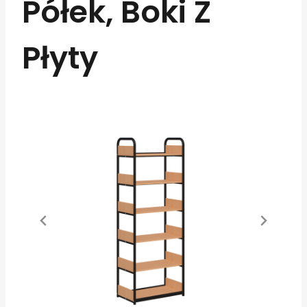
Półek, Boki Z
Płyty