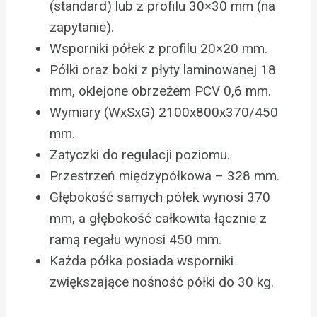
(standard) lub z profilu 30×30 mm (na
zapytanie).
Wsporniki półek z profilu 20×20 mm.
Półki oraz boki z płyty laminowanej 18
mm, oklejone obrzeżem PCV 0,6 mm.
Wymiary (WxSxG) 2100x800x370/450
mm.
Zatyczki do regulacji poziomu.
Przestrzeń międzypółkowa – 328 mm.
Głębokość samych półek wynosi 370
mm, a głębokość całkowita łącznie z
ramą regału wynosi 450 mm.
Każda półka posiada wsporniki
zwiększające nośność półki do 30 kg.