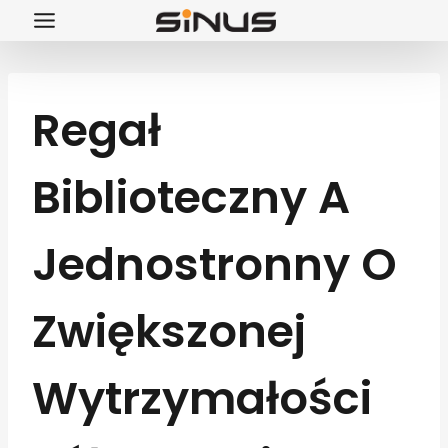
Przejdź
do
treści
Regał
Biblioteczny A
Jednostronny O
Zwiększonej
Wytrzymałości