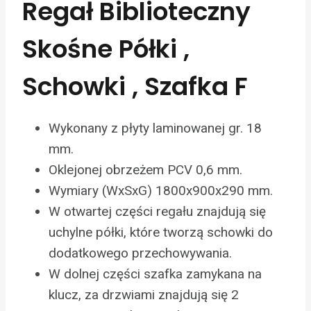
Regał Biblioteczny
Skośne Półki ,
Schowki , Szafka F
Wykonany z płyty laminowanej gr. 18
mm.
Oklejonej obrzeżem PCV 0,6 mm.
Wymiary (WxSxG) 1800x900x290 mm.
W otwartej części regału znajdują się
uchylne półki, które tworzą schowki do
dodatkowego przechowywania.
W dolnej części szafka zamykana na
klucz, za drzwiami znajdują się 2