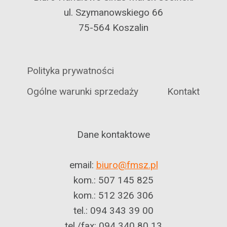
ul. Szymanowskiego 66
75-564 Koszalin
Polityka prywatności
Ogólne warunki sprzedaży
Kontakt
Dane kontaktowe
email:
biuro@fmsz.pl
kom.: 507 145 825
kom.: 512 326 306
tel.: 094 343 39 00
tel./fax: 094 340 80 13