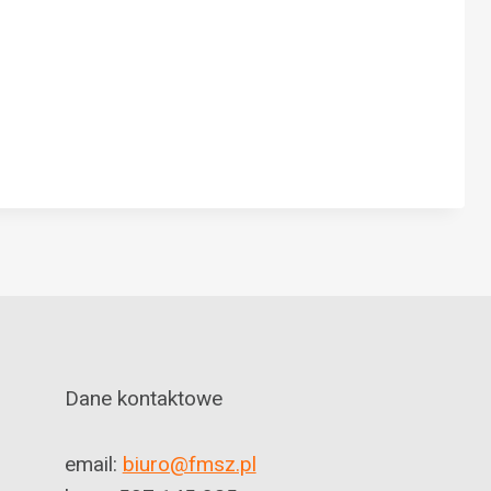
Dane kontaktowe
email:
biuro@fmsz.pl