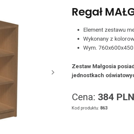
Regał MAŁG
Element zestawu me
Wykonany z kolorowe
Wym. 760x600x450
Zestaw Małgosia posiad
jednostkach oświatowy
Cena:
384 PL
Kod produktu:
863