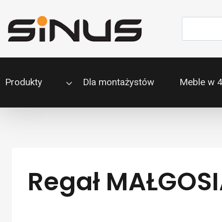
Przejdź
do
Szukaj
treści
Produkty
Dla montażystów
Meble w 
Regał MAŁGOSI