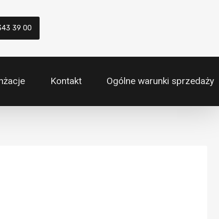
343 39 00
nżacje
Kontakt
Ogólne warunki sprzedaży