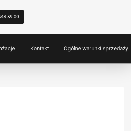
343 39 00
nżacje
Kontakt
Ogólne warunki sprzedaży