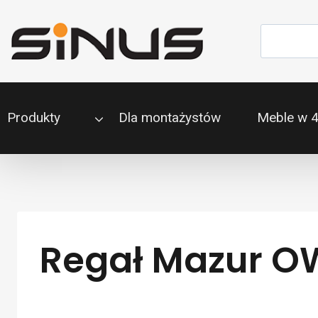
Przejdź
do
Szukaj
treści
Produkty
Dla montażystów
Meble w 
Regał Mazur OW