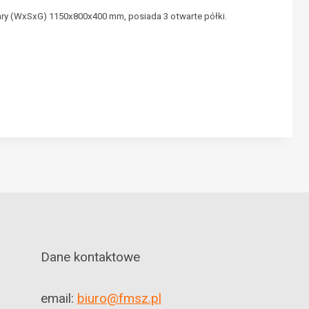
ry (WxSxG) 1150x800x400 mm, posiada 3 otwarte półki.
N
Dane kontaktowe
email:
biuro@fmsz.pl