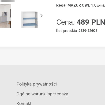
Regał MAZUR OWE 17,
wymia
Cena:
489 PL
Kod produktu:
2639-726C5
Polityka prywatności
Ogólne warunki sprzedaży
Kontakt