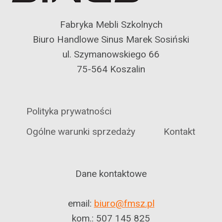
Fabryka Mebli Szkolnych
Biuro Handlowe Sinus Marek Sosiński
ul. Szymanowskiego 66
75-564 Koszalin
Polityka prywatności
Ogólne warunki sprzedaży
Kontakt
Dane kontaktowe
email:
biuro@fmsz.pl
kom.: 507 145 825