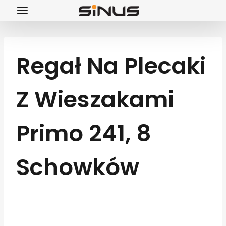
Przejdź
do
treści
Regał Na Plecaki
Z Wieszakami
Primo 241, 8
Schowków