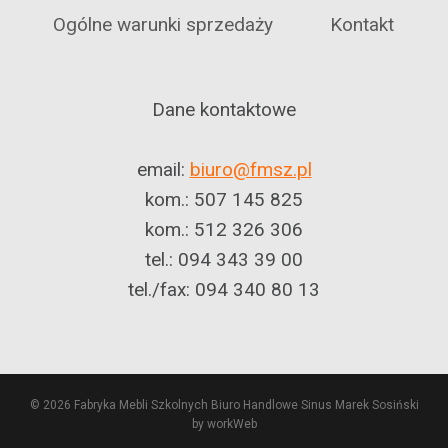
Ogólne warunki sprzedaży
Kontakt
Dane kontaktowe
email:
biuro@fmsz.pl
kom.: 507 145 825
kom.: 512 326 306
tel.: 094 343 39 00
tel./fax: 094 340 80 13
© 2026 Fabryka Mebli Szkolnych Biuro Handlowe Sinus Marek Sosiński
by workWeb