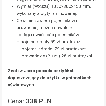
Wymiar (WxSxG) 1050x360x450 mm,
wykonany z płyty laminowanej.
Cena nie zawiera pojemników i
prowadnic, można dowolnie
konfigurować ilość pojemników:
– pojemnik mały 59 zł brutto/szt.
– pojemnik średni 79 zł brutto/szt.
– prowadnice (2 szt.) 28 zł brutto/kpl.
Zestaw Jasio posiada certyfikat
dopuszczający do użytku w jednostkach
oświatowych.
Cena:
338 PLN