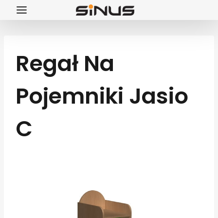
Przejdź
do
treści
Regał Na
Pojemniki Jasio
C