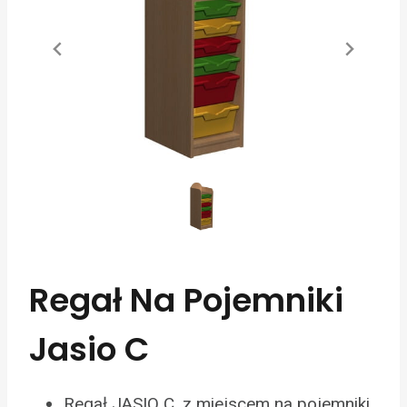
Regał Na Pojemniki
Jasio C
Regał JASIO C, z miejscem na pojemniki.