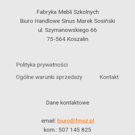
Fabryka Mebli Szkolnych
Biuro Handlowe Sinus Marek Sosiński
ul. Szymanowskiego 66
75-564 Koszalin
Polityka prywatności
Ogólne warunki sprzedaży
Kontakt
Dane kontaktowe
email:
biuro@fmsz.pl
kom.: 507 145 825