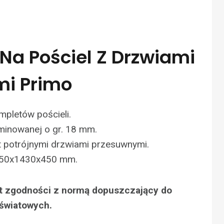
 Na Pościel Z Drzwiami
i Primo
mpletów pościeli.
minowanej o gr. 18 mm.
t potrójnymi drzwiami przesuwnymi.
050x1430x450 mm.
at zgodności z normą dopuszczający do
światowych.