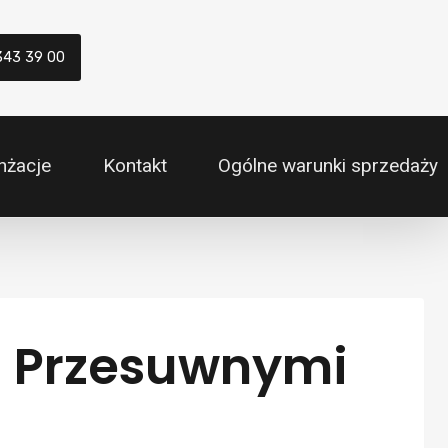
343 39 00
nżacje
Kontakt
Ogólne warunki sprzedaży
mi Przesuwnymi