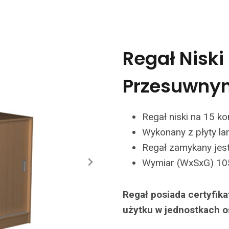
Regał Niski
Przesuwnym
Regał niski na 15 ko
Wykonany z płyty la
Regał zamykany jes
Wymiar (WxSxG) 1
Regał posiada certyfik
użytku w jednostkach o