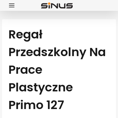
Przejdź
do
treści
Regał
Przedszkolny Na
Prace
Plastyczne
Primo 127