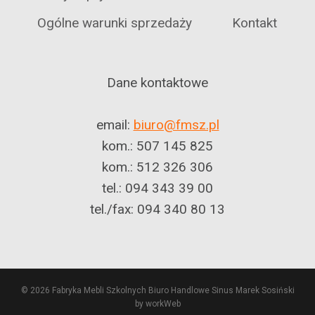
Ogólne warunki sprzedaży
Kontakt
Dane kontaktowe
email:
biuro@fmsz.pl
kom.: 507 145 825
kom.: 512 326 306
tel.: 094 343 39 00
tel./fax: 094 340 80 13
© 2026 Fabryka Mebli Szkolnych Biuro Handlowe Sinus Marek Sosiński
by workWeb