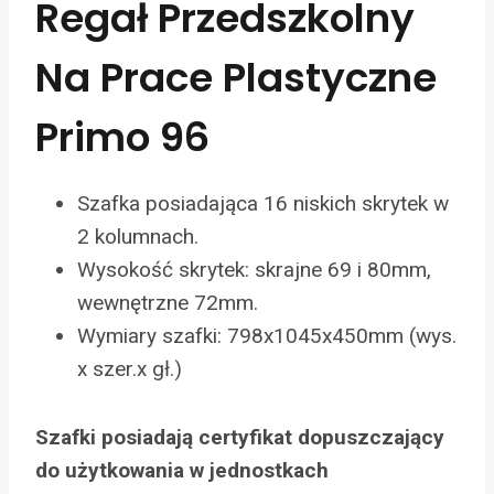
Regał Przedszkolny
Na Prace Plastyczne
Primo 96
Szafka posiadająca 16 niskich skrytek w
2 kolumnach.
Wysokość skrytek: skrajne 69 i 80mm,
wewnętrzne 72mm.
Wymiary szafki: 798x1045x450mm (wys.
x szer.x gł.)
Szafki posiadają certyfikat dopuszczający
do użytkowania w jednostkach