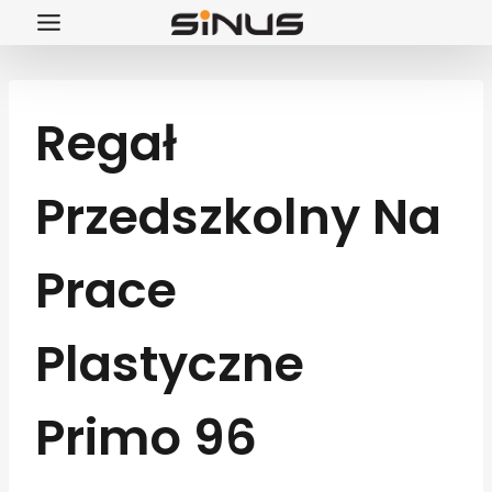
Przejdź
do
treści
Regał
Przedszkolny Na
Prace
Plastyczne
Primo 96