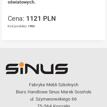
oświatowych.
Cena:
1121 PLN
Kod produktu:
1953
Fabryka Mebli Szkolnych
Biuro Handlowe Sinus Marek Sosiński
ul. Szymanowskiego 66
75-564 Koszalin