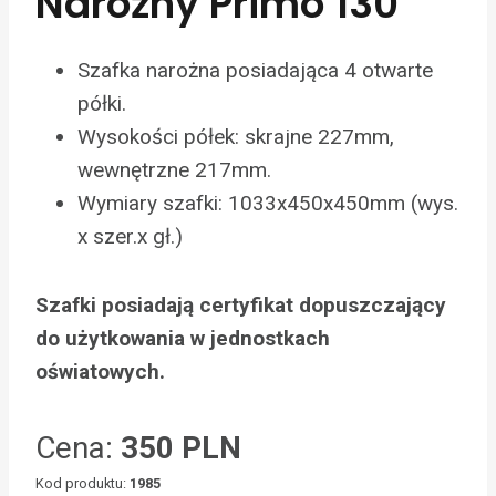
Narożny Primo 130
Szafka narożna posiadająca 4 otwarte
półki.
Wysokości półek: skrajne 227mm,
wewnętrzne 217mm.
Wymiary szafki: 1033x450x450mm (wys.
x szer.x gł.)
Szafki posiadają certyfikat dopuszczający
do użytkowania w jednostkach
oświatowych.
Cena:
350 PLN
Kod produktu:
1985