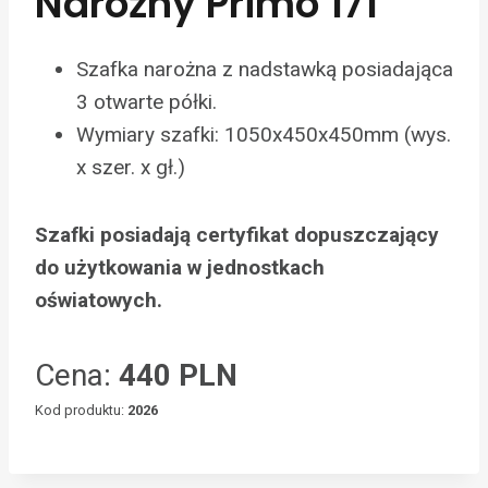
Narożny Primo 171
Szafka narożna z nadstawką posiadająca
3 otwarte półki.
Wymiary szafki: 1050x450x450mm (wys.
x szer. x gł.)
Szafki posiadają certyfikat dopuszczający
do użytkowania w jednostkach
oświatowych.
Cena:
440 PLN
Kod produktu:
2026