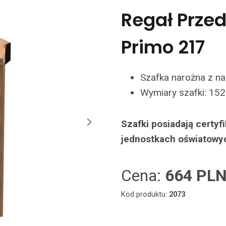
Regał Prze
Primo 217
Szafka narożna z na
Wymiary szafki: 152
Szafki posiadają certy
jednostkach oświatowy
Cena:
664 PL
Kod produktu:
2073