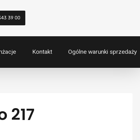
343 39 00
nżacje
Kontakt
Ogólne warunki sprzedaży
o 217