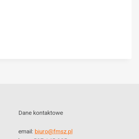
Dane kontaktowe
email:
biuro@fmsz.pl