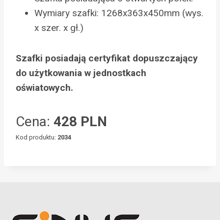
Wymiary szafki: 1268x363x450mm (wys.
x szer. x gł.)
Szafki posiadają certyfikat dopuszczający
do użytkowania w jednostkach
oświatowych.
Cena:
428 PLN
Kod produktu:
2034