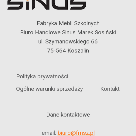
Fabryka Mebli Szkolnych
Biuro Handlowe Sinus Marek Sosiński
ul. Szymanowskiego 66
75-564 Koszalin
Polityka prywatności
Ogólne warunki sprzedaży
Kontakt
Dane kontaktowe
email:
biuro@fmsz.pl