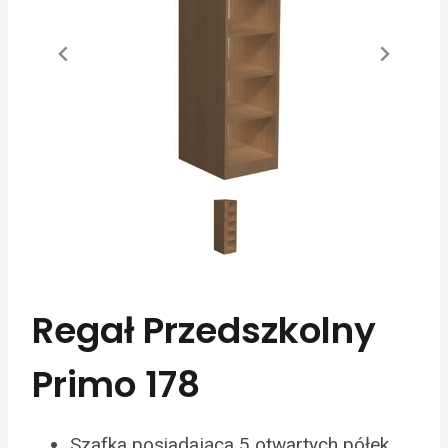
Regał Przedszkolny
Primo 178
Szafka posiadająca 5 otwartych półek.