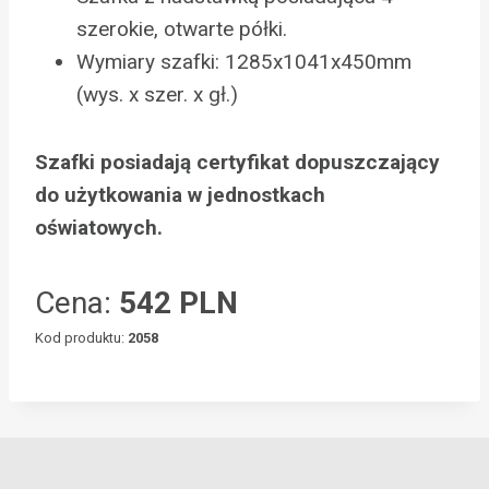
szerokie, otwarte półki.
Wymiary szafki: 1285x1041x450mm
(wys. x szer. x gł.)
Szafki posiadają certyfikat dopuszczający
do użytkowania w jednostkach
oświatowych.
Cena:
542 PLN
Kod produktu:
2058