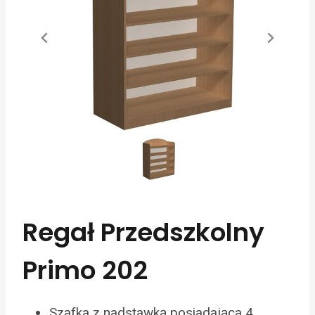
Regał Przedszkolny
Primo 202
Szafka z nadstawką posiadająca 4