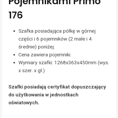
Pojemnikami Primo
176
Szafka posiadająca półkę w górnej
części i 6 pojemników (2 małe i 4
średnie) poniżej.
Cena zawiera pojemniki.
Wymiary szafki: 1268x363x450mm (wys.
x szer. x gł.)
Szafki posiadają certyfikat dopuszczający
do użytkowania w jednostkach
oświatowych.