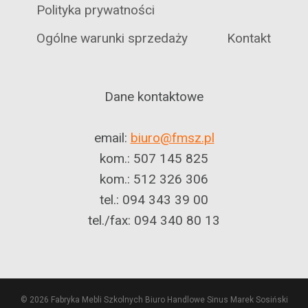
Polityka prywatności
Ogólne warunki sprzedaży
Kontakt
Dane kontaktowe
email:
biuro@fmsz.pl
kom.: 507 145 825
kom.: 512 326 306
tel.: 094 343 39 00
tel./fax: 094 340 80 13
© 2026 Fabryka Mebli Szkolnych Biuro Handlowe Sinus Marek Sosiński