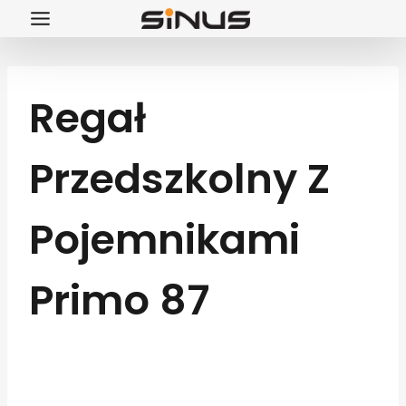
Przejdź
do
treści
Regał
Przedszkolny Z
Pojemnikami
Primo 87