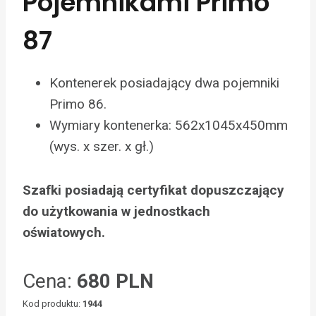
Pojemnikami Primo
87
Kontenerek posiadający dwa pojemniki
Primo 86.
Wymiary kontenerka: 562x1045x450mm
(wys. x szer. x gł.)
Szafki posiadają certyfikat dopuszczający
do użytkowania w jednostkach
oświatowych.
Cena:
680 PLN
Kod produktu:
1944