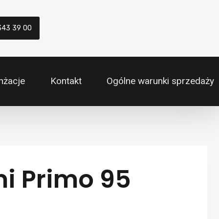
343 39 00
nżacje
Kontakt
Ogólne warunki sprzedaży
i Primo 95