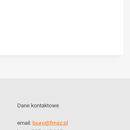
Dane kontaktowe
email:
biuro@fmsz.pl