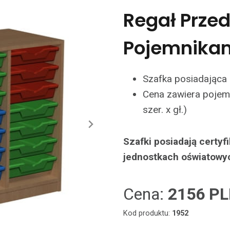
Regał Przed
Pojemnikam
Szafka posiadająca
Cena zawiera pojem
szer. x gł.)
Szafki posiadają certy
jednostkach oświatowy
Cena:
2156 P
Kod produktu:
1952