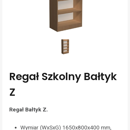
Regał Szkolny Bałtyk
Z
Regał Bałtyk Z.
Wymiar (WxSxG) 1650x800x400 mm,