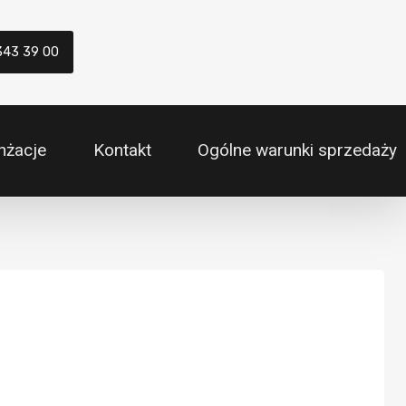
343 39 00
nżacje
Kontakt
Ogólne warunki sprzedaży