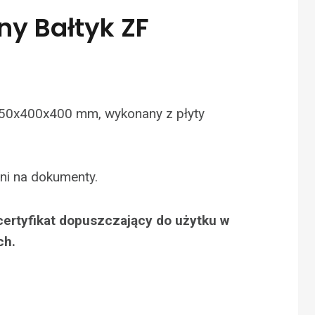
ny Bałtyk ZF
50x400x400 mm, wykonany z płyty
ni na dokumenty.
certyfikat dopuszczający do użytku w
ch.
N