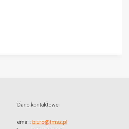
Dane kontaktowe
email:
biuro@fmsz.pl