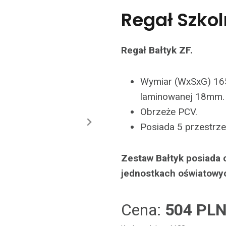
Regał Szkol
Regał Bałtyk ZF.
Wymiar (WxSxG) 16
laminowanej 18mm.
Obrzeże PCV.
Posiada 5 przestrze
Zestaw Bałtyk posiada 
jednostkach oświatowy
Cena:
504 PL