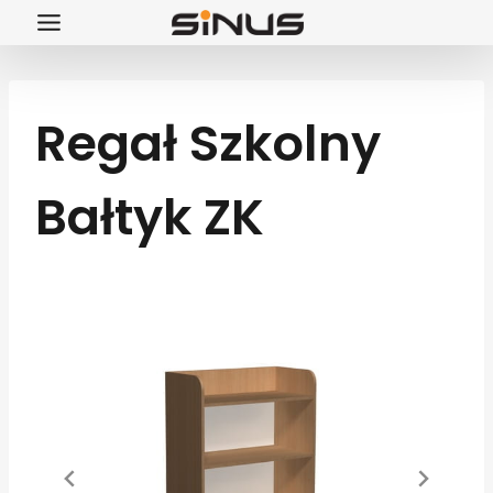
Przejdź
do
treści
Regał Szkolny
Bałtyk ZK