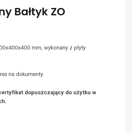
ny Bałtyk ZO
00x400x400 mm, wykonany z płyty
.
nie na dokumenty.
certyfikat dopuszczający do użytku w
ch.
N