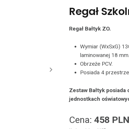
Regał Szkol
Regał Bałtyk ZO.
Wymiar (WxSxG) 13
laminowanej 18 mm
Obrzeże PCV.
Posiada 4 przestrze
Zestaw Bałtyk posiada 
jednostkach oświatowy
Cena:
458 PL