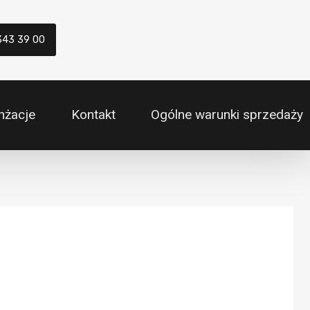
343 39 00
nżacje
Kontakt
Ogólne warunki sprzedaży