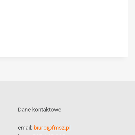
Dane kontaktowe
email:
biuro@fmsz.pl