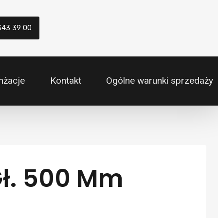
343 39 00
nżacje
Kontakt
Ogólne warunki sprzedaży
Gł. 500 Mm