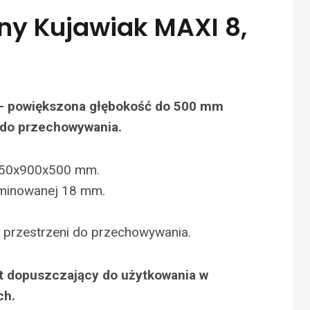
ny Kujawiak MAXI 8,
 – powiększona głębokość do 500 mm
 do przechowywania.
850x900x500 mm.
aminowanej 18 mm.
 przestrzeni do przechowywania.
at dopuszczający do użytkowania w
ch.