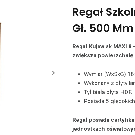
Regał Szkol
Gł. 500 Mm
Regał Kujawiak MAXI 8
zwiększa powierzchnię
Wymiar (WxSxG) 1
Wykonany z płyty l
Tył biała płyta HDF.
Posiada 5 głębokich
Regał posiada certyfik
jednostkach oświatowy