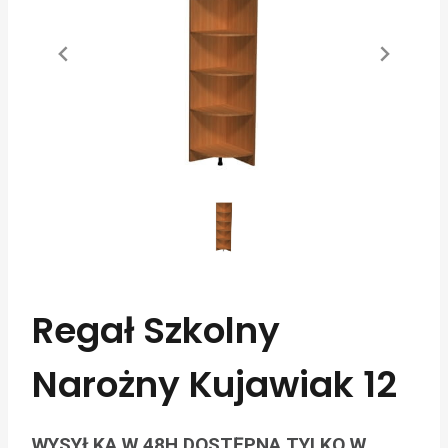
Regał Szkolny
Narożny Kujawiak 12
WYSYŁKA W 48H DOSTĘPNA TYLKO W