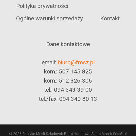
Polityka prywatności
Ogólne warunki sprzedaży
Kontakt
Dane kontaktowe
email:
biuro@fmsz.pl
kom.: 507 145 825
kom.: 512 326 306
tel.: 094 343 39 00
tel./fax: 094 340 80 13
© 2026 Fabryka Mebli Szkolnych Biuro Handlowe Sinus Marek Sosiński