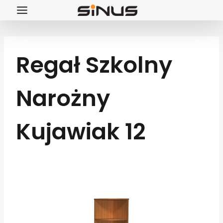
Przejdź
do
treści
Regał Szkolny
Narożny
Kujawiak 12