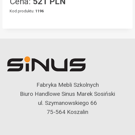
Cena:
521 PLN
Kod produktu:
1196
Fabryka Mebli Szkolnych
Biuro Handlowe Sinus Marek Sosiński
ul. Szymanowskiego 66
75-564 Koszalin