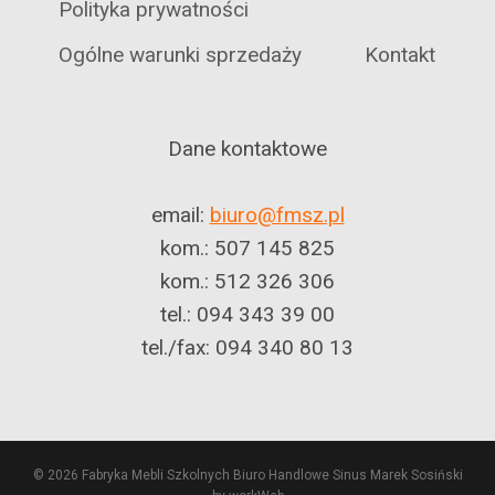
Polityka prywatności
Ogólne warunki sprzedaży
Kontakt
Dane kontaktowe
email:
biuro@fmsz.pl
kom.: 507 145 825
kom.: 512 326 306
tel.: 094 343 39 00
tel./fax: 094 340 80 13
© 2026 Fabryka Mebli Szkolnych Biuro Handlowe Sinus Marek Sosiński