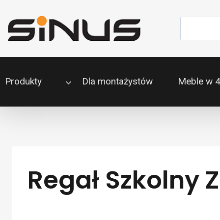
Przejdź
do
Szukaj
treści
Produkty
Dla montażystów
Meble w 
Regał Szkolny Z