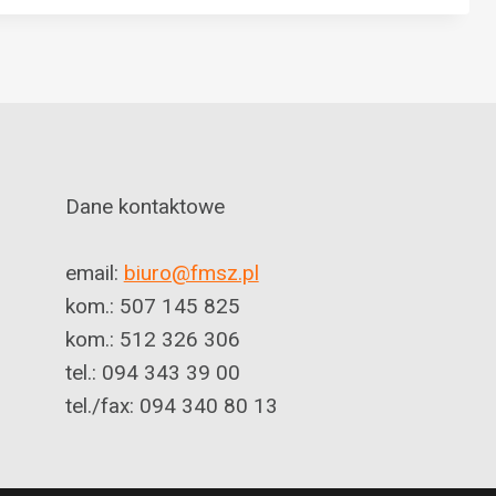
Dane kontaktowe
email:
biuro@fmsz.pl
kom.: 507 145 825
kom.: 512 326 306
tel.: 094 343 39 00
tel./fax: 094 340 80 13