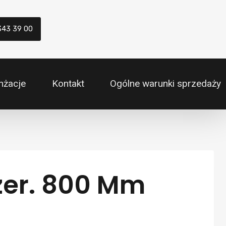
343 39 00
nżacje
Kontakt
Ogólne warunki sprzedaży
Szer. 800 Mm