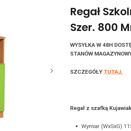
Regał Szkol
Szer. 800 
WYSYŁKA W 48H DOSTĘ
STANÓW MAGAZYNOWY
SZCZEGÓŁY
TUTAJ.
Regał z szafką Kujawiak
Wymiar (WxSxG) 1