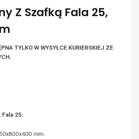
ny Z Szafką Fala 25,
Mm
PNA TYLKO W WYSYŁCE KURIERSKIEJ ZE
CH.
 Fala 25.
150x800x400 mm.