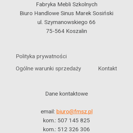
Fabryka Mebli Szkolnych
Biuro Handlowe Sinus Marek Sosiński
ul. Szymanowskiego 66
75-564 Koszalin
Polityka prywatności
Ogólne warunki sprzedaży
Kontakt
Dane kontaktowe
email:
biuro@fmsz.pl
kom.: 507 145 825
kom.: 512 326 306