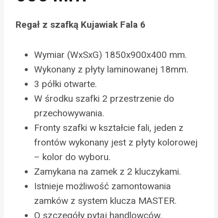
Regał z szafką Kujawiak Fala 6
Wymiar (WxSxG) 1850x900x400 mm.
Wykonany z płyty laminowanej 18mm.
3 półki otwarte.
W środku szafki 2 przestrzenie do
przechowywania.
Fronty szafki w kształcie fali, jeden z
frontów wykonany jest z płyty kolorowej
– kolor do wyboru.
Zamykana na zamek z 2 kluczykami.
Istnieje możliwość zamontowania
zamków z system klucza MASTER.
O szczegóły pytaj handlowców.