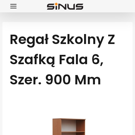
Przejdź
do
treści
Regał Szkolny Z
Szafką Fala 6,
Szer. 900 Mm