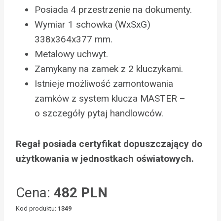
Posiada 4 przestrzenie na dokumenty.
Wymiar 1 schowka (WxSxG)
338x364x377 mm.
Metalowy uchwyt.
Zamykany na zamek z 2 kluczykami.
Istnieje możliwość zamontowania
zamków z system klucza MASTER –
o szczegóły pytaj handlowców.
Regał posiada certyfikat dopuszczający do
użytkowania w jednostkach oświatowych.
Cena:
482 PLN
Kod produktu:
1349