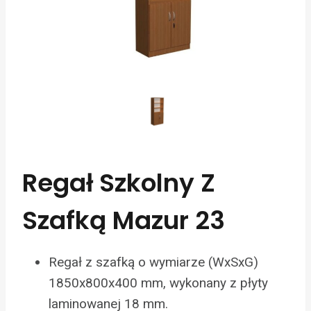
Regał Szkolny Z
Szafką Mazur 23
Regał z szafką o wymiarze (WxSxG)
1850x800x400 mm, wykonany z płyty
laminowanej 18 mm.