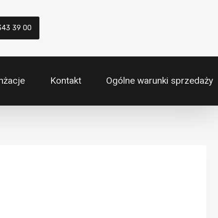
343 39 00
nżacje
Kontakt
Ogólne warunki sprzedaży