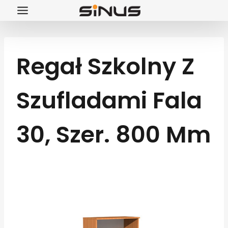
Przejdź
do
treści
Regał Szkolny Z
Szufladami Fala
30, Szer. 800 Mm