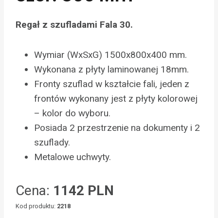
Regał z szufladami Fala 30.
Wymiar (WxSxG) 1500x800x400 mm.
Wykonana z płyty laminowanej 18mm.
Fronty szuflad w kształcie fali, jeden z
frontów wykonany jest z płyty kolorowej
– kolor do wyboru.
Posiada 2 przestrzenie na dokumenty i 2
szuflady.
Metalowe uchwyty.
Cena:
1142 PLN
Kod produktu:
2218