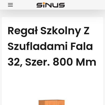
Przejdź
do
treści
Regał Szkolny Z
Szufladami Fala
32, Szer. 800 Mm