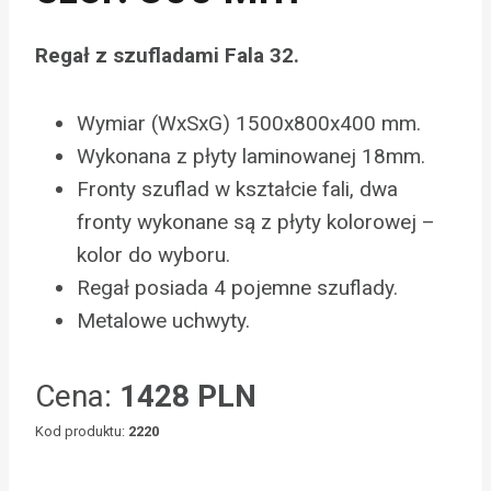
Regał z szufladami Fala 32.
Wymiar (WxSxG) 1500x800x400 mm.
Wykonana z płyty laminowanej 18mm.
Fronty szuflad w kształcie fali, dwa
fronty wykonane są z płyty kolorowej –
kolor do wyboru.
Regał posiada 4 pojemne szuflady.
Metalowe uchwyty.
Cena:
1428 PLN
Kod produktu:
2220