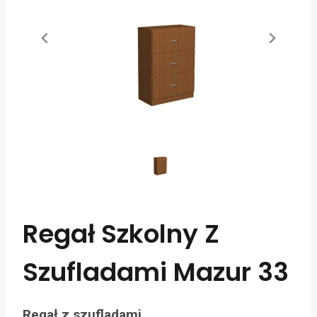
Regał Szkolny Z
Szufladami Mazur 33
Regał z szufladami.