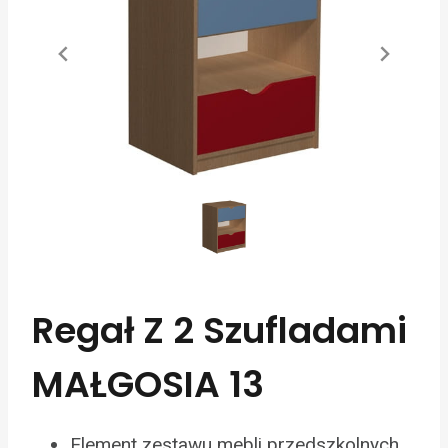
Regał Z 2 Szufladami
MAŁGOSIA 13
Element zestawu mebli przedszkolnych