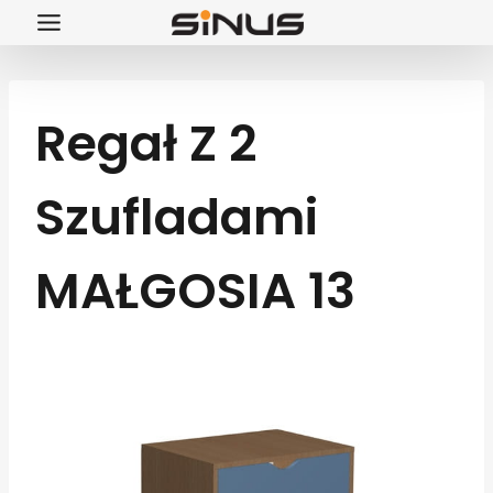
Przejdź
do
treści
Regał Z 2
Szufladami
MAŁGOSIA 13