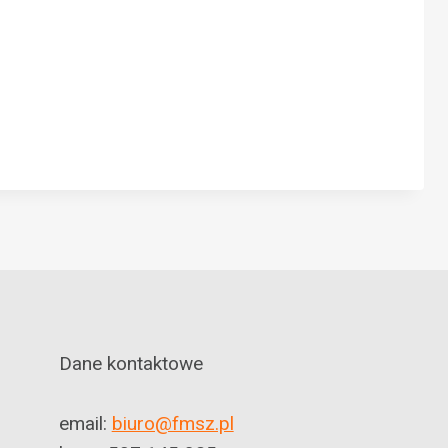
Dane kontaktowe
email:
biuro@fmsz.pl