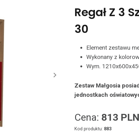
Regał Z 3 
30
Element zestawu me
Wykonany z kolorowe
Wym. 1210x600x45
Zestaw Małgosia posiad
jednostkach oświatowy
Cena:
813 PL
Kod produktu:
883