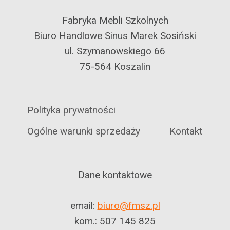
Fabryka Mebli Szkolnych
Biuro Handlowe Sinus Marek Sosiński
ul. Szymanowskiego 66
75-564 Koszalin
Polityka prywatności
Ogólne warunki sprzedaży
Kontakt
Dane kontaktowe
email:
biuro@fmsz.pl
kom.: 507 145 825