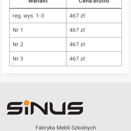
Wariant
Cena brutto
reg. wys. 1-3
467 zł
Nr 1
467 zł
Nr 2
467 zł
Nr 3
467 zł
Fabryka Mebli Szkolnych