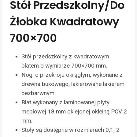
Stół Przedszkolny/do
Żłobka Kwadratowy
700×700
Stół przedszkolny z kwadratowym
blatem o wymiarze 700×700 mm.
Nogi o przekroju okrągłym, wykonane z
drewna bukowego, lakierowane lakierem
bezbarwnym.
Blat wykonany z laminowanej płyty
meblowej 18 mm oklejonej okleiną PCV 2
mm.
Stoły są dostępne w rozmiarach 0,1, 2