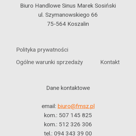
Biuro Handlowe Sinus Marek Sosiński
ul. Szymanowskiego 66
75-564 Koszalin
Polityka prywatności
Ogólne warunki sprzedaży
Kontakt
Dane kontaktowe
email:
biuro@fmsz.pl
kom.: 507 145 825
kom.: 512 326 306
tel.: 094 343 39 00