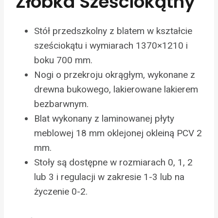
Żłobka Sześciokątny
Stół przedszkolny z blatem w kształcie
sześciokątu i wymiarach 1370×1210 i
boku 700 mm.
Nogi o przekroju okrągłym, wykonane z
drewna bukowego, lakierowane lakierem
bezbarwnym.
Blat wykonany z laminowanej płyty
meblowej 18 mm oklejonej okleiną PCV 2
mm.
Stoły są dostępne w rozmiarach 0, 1, 2
lub 3 i regulacji w zakresie 1-3 lub na
życzenie 0-2.