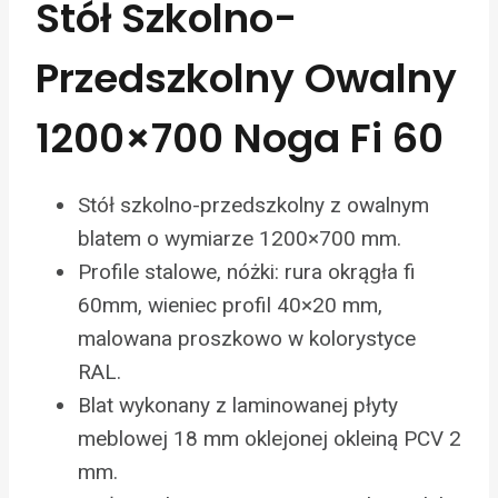
Stół Szkolno-
Przedszkolny Owalny
1200×700 Noga Fi 60
Stół szkolno-przedszkolny z owalnym
blatem o wymiarze 1200×700 mm.
Profile stalowe, nóżki: rura okrągła fi
60mm, wieniec profil 40×20 mm,
malowana proszkowo w kolorystyce
RAL.
Blat wykonany z laminowanej płyty
meblowej 18 mm oklejonej okleiną PCV 2
mm.